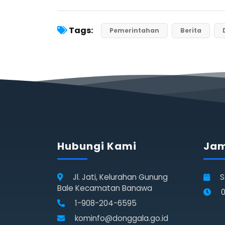
Tags:
Pemerintahan
Berita
Hubungi Kami
Jam
Jl. Jati, Kelurahan Gunung
S
Bale Kecamatan Banawa
0
1-908-204-6595
kominfo@donggala.go.id