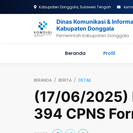
Kabupaten Donggala, Sulawesi Tengah
komi
Dinas Komunikasi & Informa
Kabupaten Donggala
Pemerintah Kabupaten Donggala
Beranda
Profil
BERANDA
BERITA
DETAIL
(17/06/2025) 
394 CPNS For