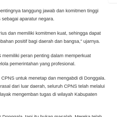
ntingnya tanggung jawab dan komitmen tinggi
 sebagai aparatur negara.
rius dan memiliki komitmen kuat, sehingga dapat
han positif bagi daerah dan bangsa," ujarnya.
 memiliki peran penting dalam memperkuat
lola pemerintahan yang profesional.
ra CPNS untuk menetap dan mengabdi di Donggala.
asal dari luar daerah, seluruh CPNS telah melalui
n layak mengemban tugas di wilayah Kabupaten
 Donggala, tapi itu bukan masalah. Mereka telah