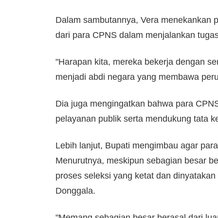
Dalam sambutannya, Vera menekankan pe
dari para CPNS dalam menjalankan tugas
"Harapan kita, mereka bekerja dengan se
menjadi abdi negara yang membawa peruba
Dia juga mengingatkan bahwa para CPNS
pelayanan publik serta mendukung tata ke
Lebih lanjut, Bupati mengimbau agar pa
Menurutnya, meskipun sebagian besar ber
proses seleksi yang ketat dan dinyataka
Donggala.
"Memang sebagian besar berasal dari luar