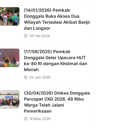
(14/01/2026) Pemkab
Donggala Buka Akses Dua
Wilayah Terisolasi Akibat Banjir
dan Longsor
03 Feb 2026
(17/08/2025) Pemkab
Donggala Gelar Upacara HUT
ke-80 RI dengan Khidmat dan
Meriah
22 Jan 2026
(30/04/2026) Dinkes Donggala
Percepat CKG 2026, 49 Ribu
Warga Telah Jalani
Pemeriksaan
19 May 2026