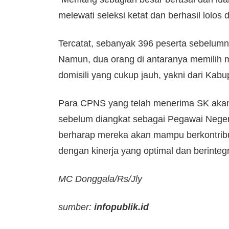
melewati seleksi ketat dan berhasil lolos 
Tercatat, sebanyak 396 peserta sebelumn
Namun, dua orang di antaranya memilih m
domisili yang cukup jauh, yakni dari Kab
Para CPNS yang telah menerima SK akan
sebelum diangkat sebagai Pegawai Neger
berharap mereka akan mampu berkontribu
dengan kinerja yang optimal dan berintegr
MC Donggala/Rs/Jly
sumber:
infopublik.id