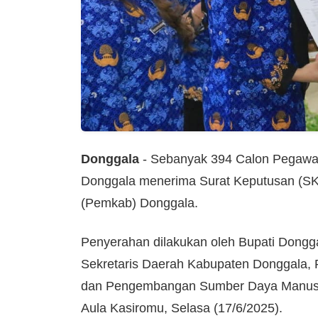
Donggala
- Sebanyak 394 Calon Pegawai 
Donggala menerima Surat Keputusan (SK
(Pemkab) Donggala.
Penyerahan dilakukan oleh Bupati Dongga
Sekretaris Daerah Kabupaten Donggala, 
dan Pengembangan Sumber Daya Manusia
Aula Kasiromu, Selasa (17/6/2025).