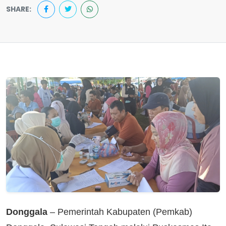
SHARE:
Donggala
– Pemerintah Kabupaten (Pemkab)