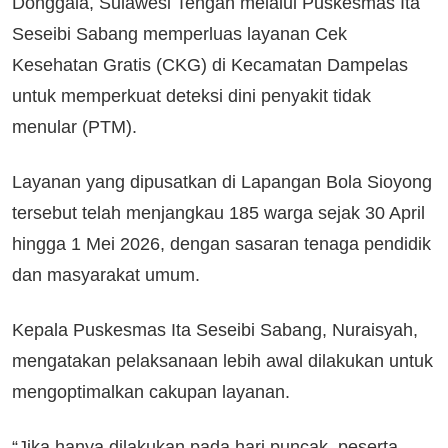
Donggala, Sulawesi Tengah melalui Puskesmas Ita
Seseibi Sabang memperluas layanan Cek
Kesehatan Gratis (CKG) di Kecamatan Dampelas
untuk memperkuat deteksi dini penyakit tidak
menular (PTM).
Layanan yang dipusatkan di Lapangan Bola Sioyong
tersebut telah menjangkau 185 warga sejak 30 April
hingga 1 Mei 2026, dengan sasaran tenaga pendidik
dan masyarakat umum.
Kepala Puskesmas Ita Seseibi Sabang, Nuraisyah,
mengatakan pelaksanaan lebih awal dilakukan untuk
mengoptimalkan cakupan layanan.
“Jika hanya dilakukan pada hari puncak, peserta