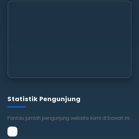
Statistik Pengunjung
Pantau jumlah pengunjung website kami di bawah ini.