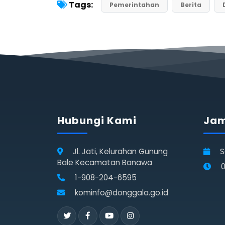
Tags:
Pemerintahan
Berita
Hubungi Kami
Jam
Jl. Jati, Kelurahan Gunung
S
Bale Kecamatan Banawa
0
1-908-204-6595
kominfo@donggala.go.id