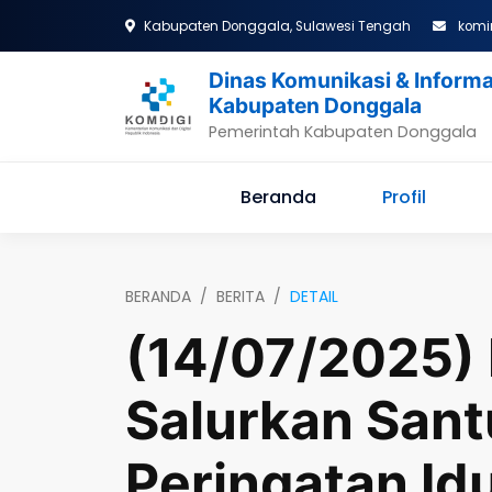
Kabupaten Donggala, Sulawesi Tengah
komi
Dinas Komunikasi & Informa
Kabupaten Donggala
Pemerintah Kabupaten Donggala
Beranda
Profil
BERANDA
BERITA
DETAIL
(14/07/2025)
Salurkan Sant
Peringatan Id