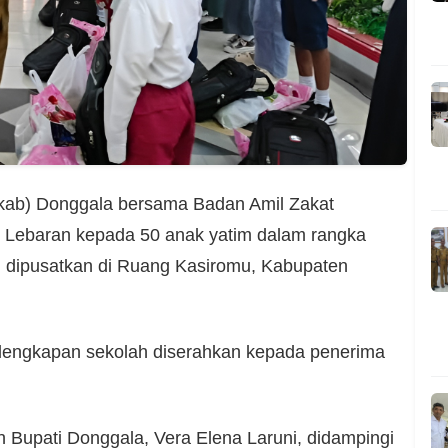
kab) Donggala bersama Badan Amil Zakat
 Lebaran kepada 50 anak yatim dalam rangka
ng dipusatkan di Ruang Kasiromu, Kabupaten
rlengkapan sekolah diserahkan kepada penerima
h Bupati Donggala, Vera Elena Laruni, didampingi