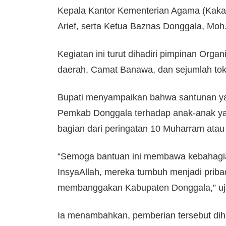
Kepala Kantor Kementerian Agama (Kak
Arief, serta Ketua Baznas Donggala, Moh.
Kegiatan ini turut dihadiri pimpinan Org
daerah, Camat Banawa, dan sejumlah to
Bupati menyampaikan bahwa santunan ya
Pemkab Donggala terhadap anak-anak yan
bagian dari peringatan 10 Muharram atau 
“Semoga bantuan ini membawa kebahagia
InsyaAllah, mereka tumbuh menjadi pribadi
membanggakan Kabupaten Donggala,” uja
Ia menambahkan, pemberian tersebut d