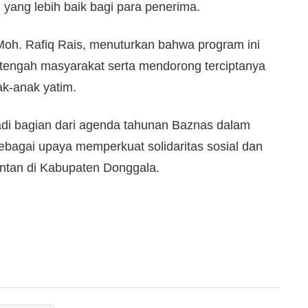
ang lebih baik bagi para penerima.
Moh. Rafiq Rais, menuturkan bahwa program ini
 tengah masyarakat serta mendorong terciptanya
ak-anak yatim.
di bagian dari agenda tahunan Baznas dalam
ebagai upaya memperkuat solidaritas sosial dan
ntan di Kabupaten Donggala.