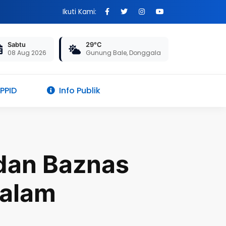
Ikuti Kami:
Sabtu
29°C
08 Aug 2026
Gunung Bale, Donggala
 PPID
Info Publik
dan Baznas
dalam