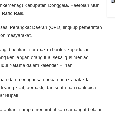
ankemenag) Kabupaten Donggala, Haerolah Muh.
 Rafiq Rais.
anisasi Perangkat Daerah (OPD) lingkup pemerintah
koh masyarakat.
ng diberikan merupakan bentuk kepedulian
g kehilangan orang tua, sekaligus menjadi
Idul-Yatama dalam kalender Hijriah.
an dan meringankan beban anak-anak kita.
 yang kuat, berbakti, dan suatu hari nanti bisa
r Bupati.
iharapkan mampu menumbuhkan semangat belajar