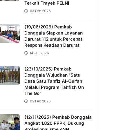
Terkait Trayek PELNI
03 Feb 2026
(19/06/2026) Pemkab
Donggala Siapkan Layanan
Darurat 112 untuk Percepat
Respons Keadaan Darurat
14 Jul 2026
(23/10/2025) Pemkab
Donggala Wujudkan "Satu
Desa Satu Tahfiz Al-Qur'an
Melalui Program Tahfizh On
The Go"
03 Feb 2026
(12/11/2025) Pemkab Donggala
Angkat 1.820 PPPK, Dukung
Profesionalisme ASN