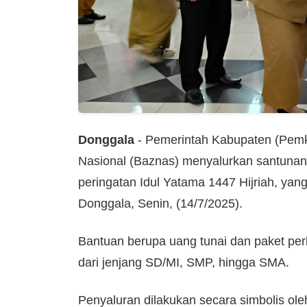
Donggala
- Pemerintah Kabupaten (Pem
Nasional (Baznas) menyalurkan santunan
peringatan Idul Yatama 1447 Hijriah, ya
Donggala, Senin, (14/7/2025).
Bantuan berupa uang tunai dan paket pe
dari jenjang SD/MI, SMP, hingga SMA.
Penyaluran dilakukan secara simbolis ole